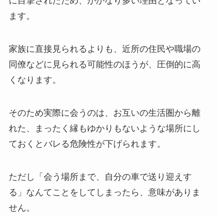
に目撃されたため、がかなり多い理由となってい
ます。
家族に直接見られるよりも、近所の住民や職場の
同僚などに見られる可能性のほうが、圧倒的に高
くなります。
そのため
実際に会うのは、お互いの生活圏から離
れた、まったく縁もゆかりもないような場所にし
ておくとバレる危険性が下げられます
。
ただし「会う場所まで、自分の車で送り迎えす
る」なんてことをしてしまったら、意味がありま
せん。