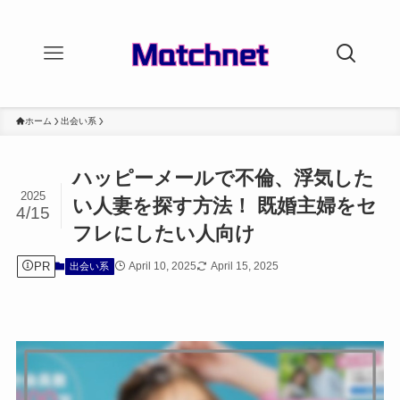
ホーム
出会い系
ハッピーメールで不倫、浮気した
2025
い人妻を探す方法！ 既婚主婦をセ
4/15
フレにしたい人向け
PR
April 10, 2025
April 15, 2025
出会い系