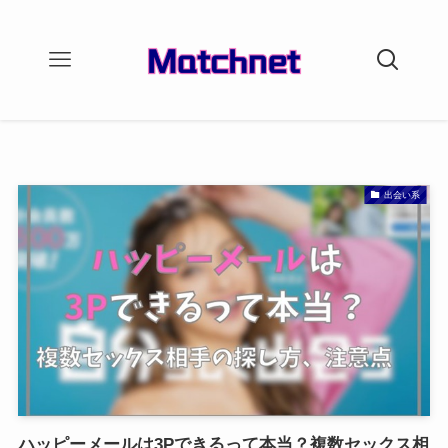
出会い系
ハッピーメールは3Pできるって本当？複数セックス相