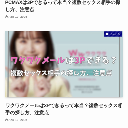
PCMAXは3Pできるって本当？複数セックス相手の探
し方、注意点
April 10, 2025
出会い系
ワクワクメールは3Pできるって本当？複数セックス相
手の探し方、注意点
April 10, 2025