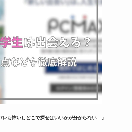
バレも怖いしどこで探せばいいかが分からない…」