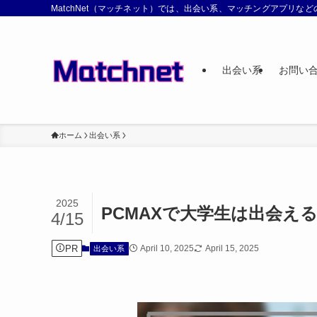
MatchNet（マッチネット）では、出会い系、マッチングアプリ
出会い系
お問い
ホーム
出会い系
2025
PCMAXで大学生は出会え
4/15
PR
April 10, 2025
April 15, 2025
出会い系