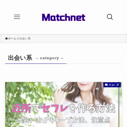
ホーム
出会い系
出会い系
– category –
出会い系