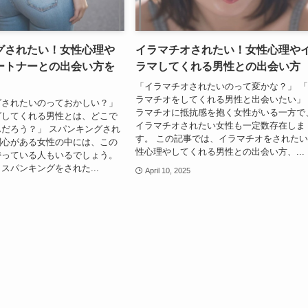
グされたい！女性心理や
イラマチオされたい！女性心理や
ートナーとの出会い方を
ラマしてくれる男性との出会い方
「イラマチオされたいのって変かな？」 
ラマチオをしてくれる男性と出会いたい」
グされたいのっておかしい？」
ラマチオに抵抗感を抱く女性がいる一方で
グしてくれる男性とは、どこで
イラマチオされたい女性も一定数存在しま
だろう？」 スパンキングされ
す。 この記事では、イラマチオをされた
関心がある女性の中には、この
性心理やしてくれる男性との出会い方、...
持っている人もいるでしょう。
スパンキングをされた...
April 10, 2025