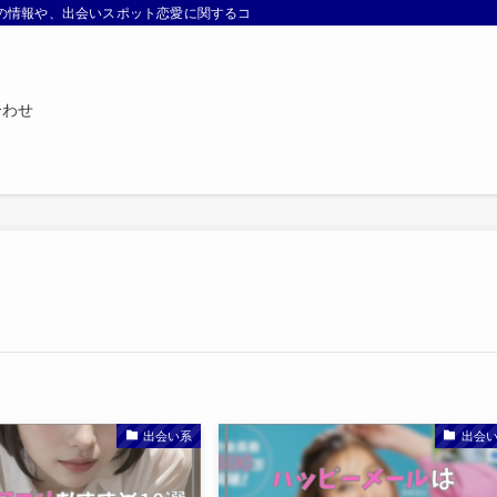
などの情報や、出会いスポット恋愛に関するコラムを配信しています。
合わせ
出会い系
出会