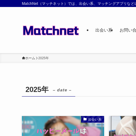
MatchNet（マッチネット）では、出会い系、マッチングアプリ
出会い系
お問い
ホーム
2025年
2025年
– date –
出会い系