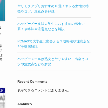
ヤリモクアプリおすすめ10選！ヤレる女性の特
徴やコツ、注意点を解説
ハッピーメールは大学生におすすめの出会い
め
系！攻略法や注意点などを解説
を
PCMAXで大学生は出会える？攻略法や注意点な
学
どを徹底解説
が
、よ
ハッピーメールは熟女とヤリやすい！出会うコ
可
ツや注意点などを解説
メー
Recent Comments
表示できるコメントはありません。
い系
Archives